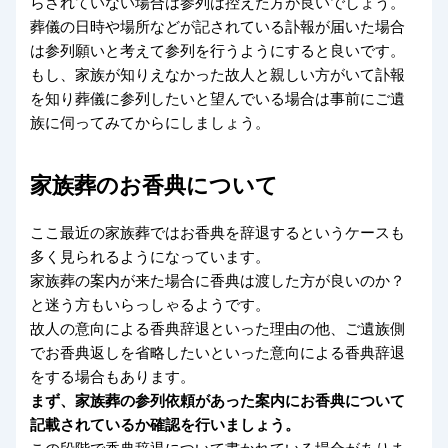
らされていない場合は参列は控えた方が良いでしょう。
葬儀の日時や場所などが記されている訃報が届いた場合
は参列願いと考えて参列を行うようにすると良いです。
もし、家族が知りえなかった故人と親しい方がいて訃報
を知り葬儀に参列したいと望んでいる場合は事前にご遺
族に伺ってみてからにしましょう。
家族葬のお香典について
ここ最近の家族葬ではお香典を辞退するというケースも
多く見られるようになっています。
家族葬の案内が来た場合に香典は渡した方が良いのか？
と迷う方もいらっしゃるようです。
故人の意向による香典辞退といった理由の他、ご遺族側
でお香典返しを省略したいといった意向による香典辞退
をする場合もあります。
まず、家族葬の参列依頼があった案内にお香典について
記載されているか確認を行いましょう。
この段階で香典辞退について書かれている場合がありま