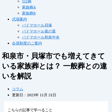
1日葬
家族葬A
家族葬B
式場案内
パドマホール貝塚
パドマホール葛の葉
パドマホール和泉中央
会員制度のご案内
和泉市・貝塚市でも増えてきて
いる家族葬とは？ 一般葬との違
いを解説
コラム
更新日：2023年 11月 21日
こちらの記事で学べること