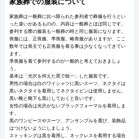
家族葬での服装について
家族葬は一般葬に比べ限られた参列者で葬儀を行うとい
った違いがあるものの、内容は一般葬とほぼ同じです。
参列する際の服装も一般葬の時と同じ服装になります。
喪服には、正喪服、準喪服、略喪服がありますが、ここ
数年では喪主でも正喪服を着る事は少なくなってきてい
ます。
準喪服を着て参列するのが一般的と考えておきましょ
う。
基本は「光沢を抑えた黒で統一」した服装です。
男性の場合は白のワイシャツに黒いスーツ、ネクタイは
黒いネクタイを着用してネクタイピンは使用しません。
黒い靴と靴下も黒にしておくと良いです。
女性の場合は光沢がないブラックフォーマルを着用しま
す。
黒のワンピースやスーツ、アンサンブルを選び、装飾品
はつけないようにしましょう。
ストッキングは黒を着用し、ネックレスを着用する場合