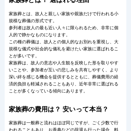
家族葬とは、故人と親しい家族や親族だけで行われる小
規模な葬儀の形式です。
参列者は故人の最も近い人々に限られるため、非常に個
人的で静かなものになります。
この種の葬儀は、故人との個人的なお別れを重視し、大
規模な儀式や社会的な儀礼を避けたい家族に選ばれるこ
とが多いです。
家族葬は、故人の意志や人生観を反映した形を取りやす
いことや、参加者が互いの悲しみを共有しやすく、より
深い絆を感じる機会を提供するとともに、葬儀費用の経
済的負担も軽減されることもあり、近年非常に選ばれる
ことが多くなっている傾向にあります。
家族葬の費用は？ 安いって本当？
家族葬は一般葬と流れはほぼ同じですが、ごく少数で行
われることもあり、お香典などの辞退も行った場合、料