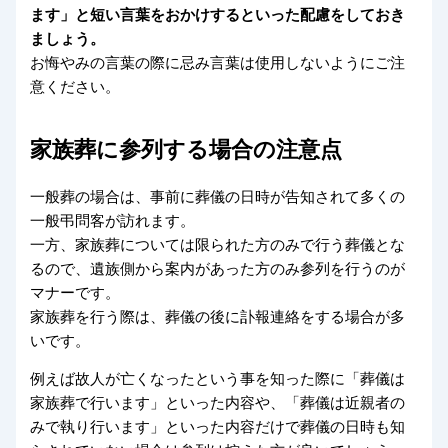
ます」と短い言葉をおかけするといった配慮をしておき
ましょう。
お悔やみの言葉の際に忌み言葉は使用しないようにご注
意ください。
家族葬に参列する場合の注意点
一般葬の場合は、事前に葬儀の日時が告知されて多くの
一般弔問客が訪れます。
一方、家族葬については限られた方のみで行う葬儀とな
るので、遺族側から案内があった方のみ参列を行うのが
マナーです。
家族葬を行う際は、葬儀の後に訃報連絡をする場合が多
いです。
例えば故人が亡くなったという事を知った際に「葬儀は
家族葬で行います」といった内容や、「葬儀は近親者の
みで執り行います」といった内容だけで葬儀の日時も知