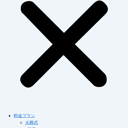
料金プラン
火葬式