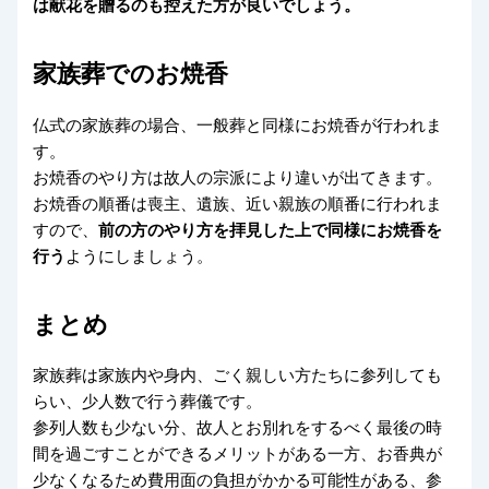
は献花を贈るのも控えた方が良いでしょう。
家族葬でのお焼香
仏式の家族葬の場合、一般葬と同様にお焼香が行われま
す。
お焼香のやり方は故人の宗派により違いが出てきます。
お焼香の順番は喪主、遺族、近い親族の順番に行われま
すので、
前の方のやり方を拝見した上で同様にお焼香を
行う
ようにしましょう。
まとめ
家族葬は家族内や身内、ごく親しい方たちに参列しても
らい、少人数で行う葬儀です。
参列人数も少ない分、故人とお別れをするべく最後の時
間を過ごすことができるメリットがある一方、お香典が
少なくなるため費用面の負担がかかる可能性がある、参