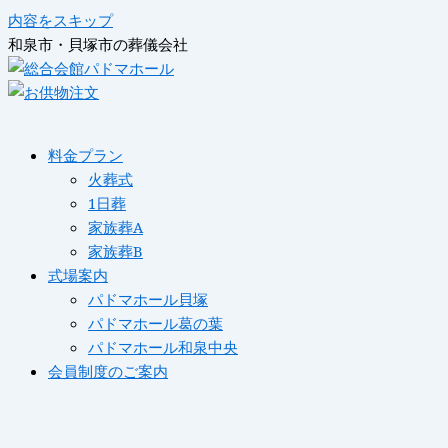
内容をスキップ
和泉市・貝塚市の葬儀会社
料金プラン
火葬式
1日葬
家族葬A
家族葬B
式場案内
パドマホール貝塚
パドマホール葛の葉
パドマホール和泉中央
会員制度のご案内