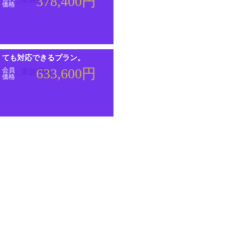
378,400円
価格
くても対応できるプラン。
633,600円
会員
価格