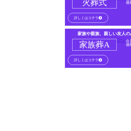
火葬式
価
詳しくはコチラ
家族や親族、親しい友人の
会
家族葬A
価
詳しくはコチラ