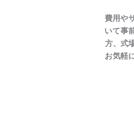
費用や
いて事
方、式
お気軽