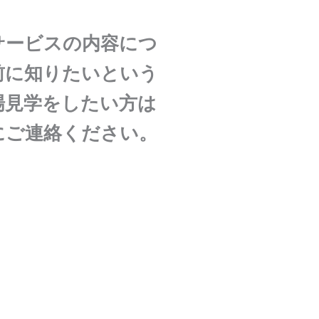
サービスの内容につ
前に知りたいという
場見学をしたい方は
にご連絡ください。