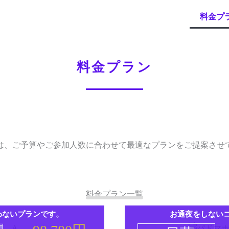
料金プ
料金プラン
は、ご予算やご参加人数に合わせて最適なプランをご提案させ
料金プラン一覧
わないプランです。
お通夜をしない
員