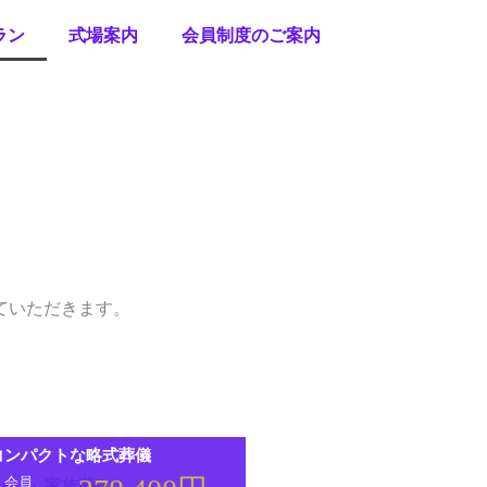
ラン
式場案内
会員制度のご案内
ていただきます。
コンパクトな略式葬儀
会員