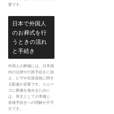
要です。
日本で外国人
のお葬式を行
うときの流れ
と手続き
外国人の葬儀には、日本国
内の法律や行政手続きに加
え、ビザや在留資格に関す
る配慮が必要です。スムー
ズに葬儀を進めるために
は、喪主としての準備と、
各種手続きへの理解が不可
欠です。