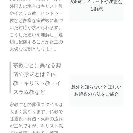
め8選！メリットや注意点
外国人の場合はキリスト教
も解説
やイスラム教、ヒンドゥー
教など多様な宗教観に基づ
いた対応が求められます。
こうした違いを理解し、適
切に配慮することが喪主の
大切な役割となります。
宗教ごとに異なる葬
儀の形式とは？仏
教・キリスト教・イ
意外と知らない？ 正しい
スラム教など
お焼香の方法をご紹介
宗教ごとの葬儀スタイルは
大きく異なります。仏教で
は通夜・葬儀・火葬の流れ
が主流ですが、キリスト教