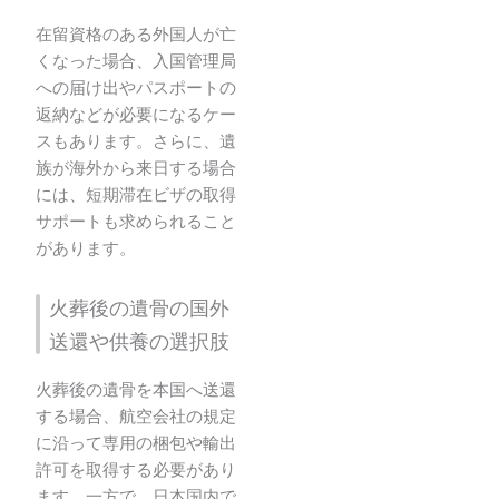
在留資格のある外国人が亡
くなった場合、入国管理局
への届け出やパスポートの
返納などが必要になるケー
スもあります。さらに、遺
族が海外から来日する場合
には、短期滞在ビザの取得
サポートも求められること
があります。
火葬後の遺骨の国外
送還や供養の選択肢
火葬後の遺骨を本国へ送還
する場合、航空会社の規定
に沿って専用の梱包や輸出
許可を取得する必要があり
ます。一方で、日本国内で