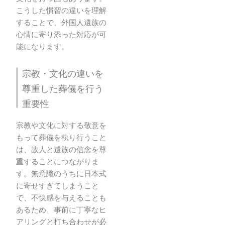
こうした慣習の違いを理解
することで、外国人遺族の
心情に寄り添った対応が可
能になります。
宗教・文化の違いを
尊重した葬儀を行う
重要性
宗教や文化に対する敬意を
もって葬儀を執り行うこと
は、故人と遺族の信念を尊
重することにつながりま
す。無意識のうちに日本式
に寄せすぎてしまうこと
で、不快感を与えることも
あるため、事前に丁寧なヒ
アリングと打ち合わせが必