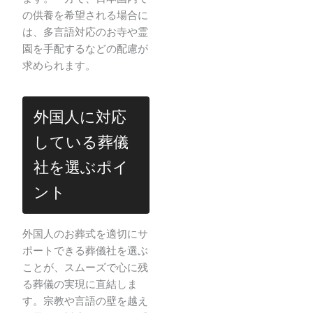
の供養を希望される場合に
は、多言語対応のお寺や霊
園を手配するなどの配慮が
求められます。
外国人に対応
している葬儀
社を選ぶポイ
ント
外国人のお葬式を適切にサ
ポートできる葬儀社を選ぶ
ことが、スムーズで心に残
る葬儀の実現に直結しま
す。宗教や言語の壁を越え