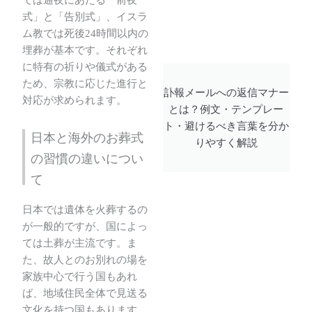
では通夜にあたる「前夜
式」と「告別式」、イスラ
ム教では死後24時間以内の
埋葬が基本です。それぞれ
に特有の祈りや儀式がある
ため、宗教に応じた進行と
訃報メールへの返信マナー
対応が求められます。
とは？例文・テンプレー
ト・避けるべき言葉を分か
日本と海外のお葬式
りやすく解説
の習慣の違いについ
て
日本では遺体を火葬するの
が一般的ですが、国によっ
ては土葬が主流です。ま
た、故人とのお別れの場を
家族中心で行う国もあれ
ば、地域住民全体で見送る
文化を持つ国もあります。