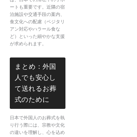
ートも重要です。近隣の宿
泊施設や交通手段の案内、
食文化への配慮（ベジタリ
アン対応やハラール食な
ど）といった細やかな支援
が求められます。
まとめ：外国
人でも安心し
て送れるお葬
式のために
日本で外国人のお葬式を執
り行う際には、宗教や文化
の違いを理解し、心を込め