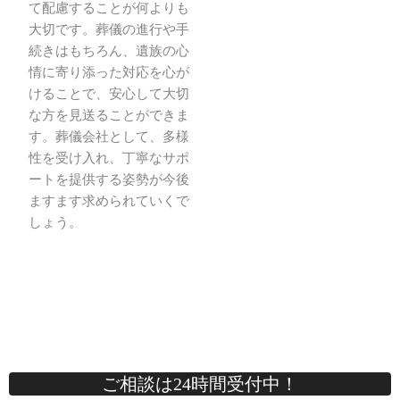
て配慮することが何よりも
大切です。葬儀の進行や手
続きはもちろん、遺族の心
情に寄り添った対応を心が
けることで、安心して大切
な方を見送ることができま
す。葬儀会社として、多様
性を受け入れ、丁寧なサポ
ートを提供する姿勢が今後
ますます求められていくで
しょう。
ご相談は24時間受付中！