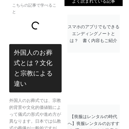
よく読まれている記事
こちらの記事で学べるこ
と
スマホのアプリでもできる
エンディングノートと
は？ 書く内容もご紹介
外国人のお葬
式とは？文化
と宗教による
違い
外国人のお葬式では、宗教
的背景や文化的価値観によ
って儀式の形式や進め方が
【喪服はレンタルの時代
異なります。日本では仏教
へ】喪服レンタルのおすす
式の葬儀が一般的ですが、