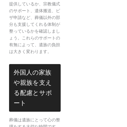
提供しているか、宗教儀式
のサポート、遺体搬送、ビ
ザ申請など、葬儀以外の部
分も支援してくれる体制が
整っているかを確認しまし
ょう。これらのサポートの
有無によって、遺族の負担
は大きく変わります。
外国人の家族
や親族を支え
る配慮とサポ
ート
葬儀は遺族にとって心の整
理をする大切な時間です。