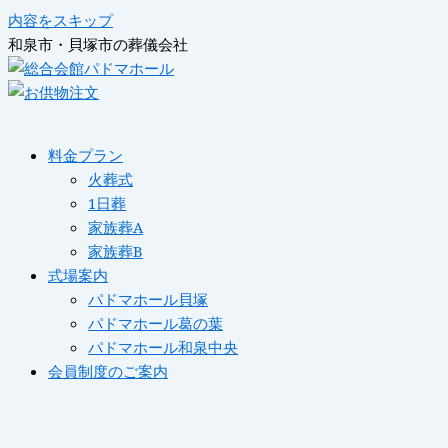
内容をスキップ
和泉市・貝塚市の葬儀会社
料金プラン
火葬式
1日葬
家族葬A
家族葬B
式場案内
パドマホール貝塚
パドマホール葛の葉
パドマホール和泉中央
会員制度のご案内