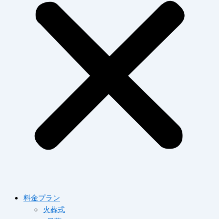
料金プラン
火葬式