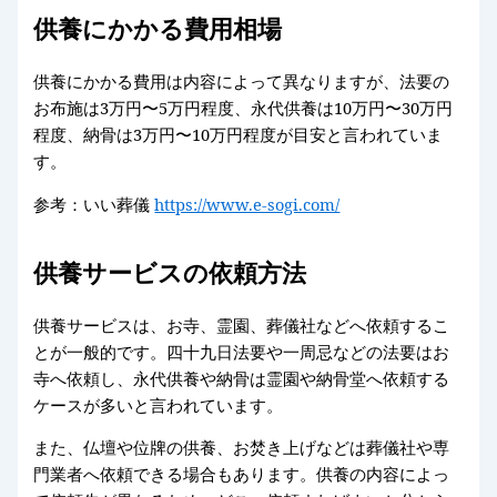
供養にかかる費用相場
供養にかかる費用は内容によって異なりますが、法要の
お布施は3万円〜5万円程度、永代供養は10万円〜30万円
程度、納骨は3万円〜10万円程度が目安と言われていま
す。
参考：いい葬儀
https://www.e-sogi.com/
供養サービスの依頼方法
供養サービスは、お寺、霊園、葬儀社などへ依頼するこ
とが一般的です。四十九日法要や一周忌などの法要はお
寺へ依頼し、永代供養や納骨は霊園や納骨堂へ依頼する
ケースが多いと言われています。
また、仏壇や位牌の供養、お焚き上げなどは葬儀社や専
門業者へ依頼できる場合もあります。供養の内容によっ