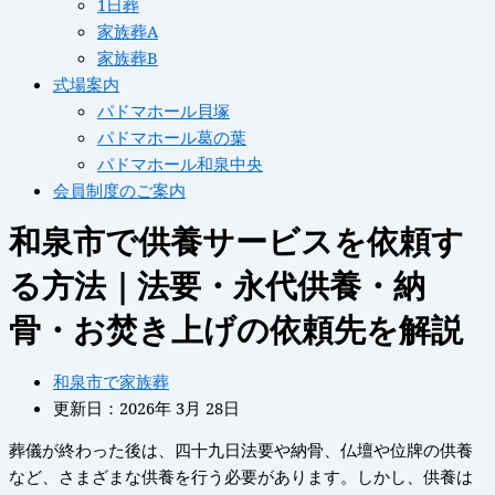
1日葬
家族葬A
家族葬B
式場案内
パドマホール貝塚
パドマホール葛の葉
パドマホール和泉中央
会員制度のご案内
和泉市で供養サービスを依頼す
る方法｜法要・永代供養・納
骨・お焚き上げの依頼先を解説
和泉市で家族葬
更新日：2026年 3月 28日
葬儀が終わった後は、四十九日法要や納骨、仏壇や位牌の供養
など、さまざまな供養を行う必要があります。しかし、供養は