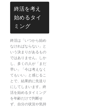
終活を考え
始めるタイ
ミング
終活は「いつから始め
なければならない」と
いう決まりがあるもの
ではありません。しか
し、多くの人が「まだ
早い」「今は考えなく
てもいい」と感じるこ
とで、結果的に先送り
にしてしまいます。終
活を始めるタイミング
を年齢だけで判断せ
ず、自分の状況や気持