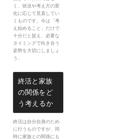
く、状況や考え方の変
化に応じて見直してい
くものです。今は「考
え始めること」だけで
十分だと捉え、必要な
タイミングで向き合う
姿勢を大切にしましょ
う。
終活と家族
の関係をど
う考えるか
終活は自分自身のため
に行うものですが、同
時に家族との関係にも