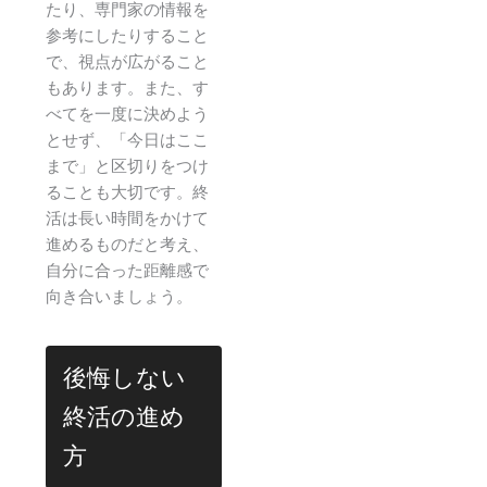
たり、専門家の情報を
参考にしたりすること
で、視点が広がること
もあります。また、す
べてを一度に決めよう
とせず、「今日はここ
まで」と区切りをつけ
ることも大切です。終
活は長い時間をかけて
進めるものだと考え、
自分に合った距離感で
向き合いましょう。
後悔しない
終活の進め
方