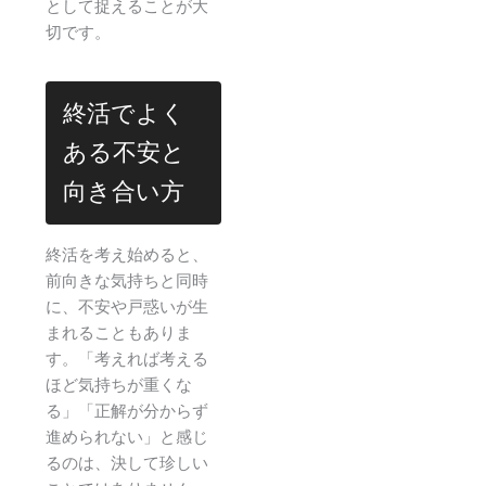
として捉えることが大
切です。
終活でよく
ある不安と
向き合い方
終活を考え始めると、
前向きな気持ちと同時
に、不安や戸惑いが生
まれることもありま
す。「考えれば考える
ほど気持ちが重くな
る」「正解が分からず
進められない」と感じ
るのは、決して珍しい