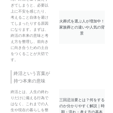
ぎてしまうと、必要以
上に不安を感じたり、
考えること自体を避け
火葬式を選ぶ人が増加中！
てしまったりする原因
家族葬との違いや人気の背
になります。まずは、
景
終活の本来の意味と考
え方を整理し、前向き
に向き合うための土台
をつくることが大切で
す。
終活という言葉が
持つ本来の意味
終活とは、人生の終わ
りだけに備える行為で
三回忌法要とは？何をする
はなく、これまでの人
のか分かりやすく解説｜時
生や現在の暮らしを整
期・流れ・考え方の基本