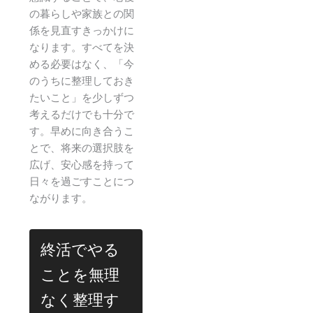
の暮らしや家族との関
係を見直すきっかけに
なります。すべてを決
める必要はなく、「今
のうちに整理しておき
たいこと」を少しずつ
考えるだけでも十分で
す。早めに向き合うこ
とで、将来の選択肢を
広げ、安心感を持って
日々を過ごすことにつ
ながります。
終活でやる
ことを無理
なく整理す