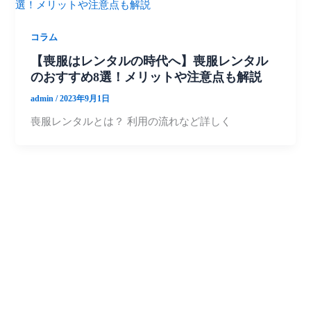
コラム
【喪服はレンタルの時代へ】喪服レンタル
のおすすめ8選！メリットや注意点も解説
admin
/
2023年9月1日
喪服レンタルとは？ 利用の流れなど詳しく