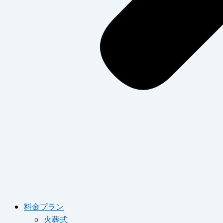
料金プラン
火葬式