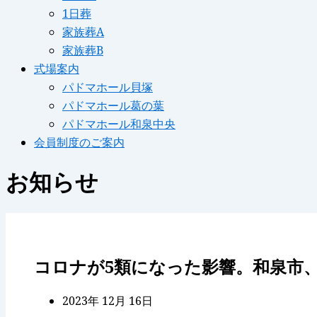
1日葬
家族葬A
家族葬B
式場案内
パドマホール貝塚
パドマホール葛の葉
パドマホール和泉中央
会員制度のご案内
お知らせ
コロナが5類になった影響。和泉市
2023年 12月 16日