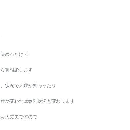
ど
に決めるだけで
から御相談します
に、状況で人数が変わったり
会社が変われば参列状況も変わります
でも大丈夫ですので