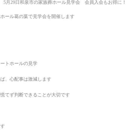
5月29日和泉市の家族葬ホール見学会 会員入会もお得に！
ドマホール葛の葉で見学会を開催します
ベートホールの見学
けば、心配事は激減します
、慌てず判断できることが大切です
ます