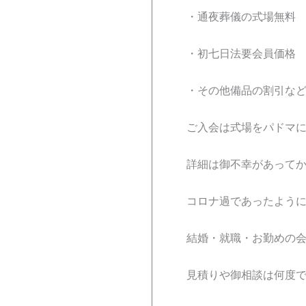
・通夜葬儀の式場無料
・初七日法要会員価格
・その他備品の割引な
ご入会は式場をパドマ
詳細は御不幸があって
コロナ過であったよう
結婚・就職・お勤めの
見積りや御相談は何度