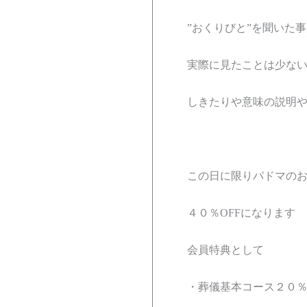
”おくりびと”を聞いた
実際に見たことは少な
しきたりや意味の説明
この日に限りパドマの
４０％OFFになります
会員特典として
・葬儀基本コース２０％