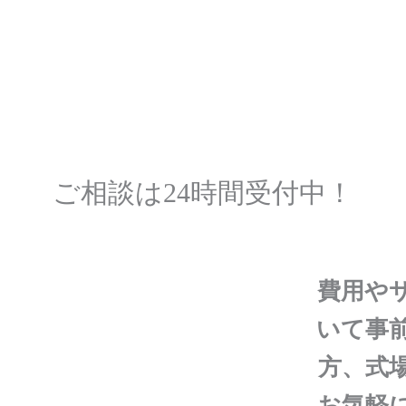
ご相談は24時間受付中！
費用や
いて事
方、式
お気軽