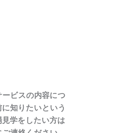
サービスの内容につ
前に知りたいという
場見学をしたい方は
にご連絡ください。