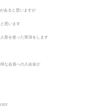
事があると思いますが
いと思います
や人形を使った実演をします
お得な会員への入会金が
OFF